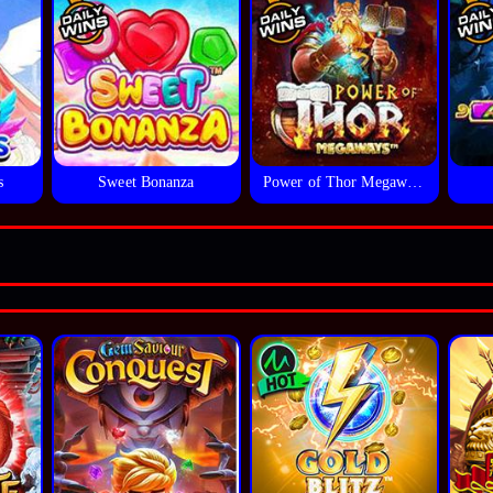
s
Sweet Bonanza
Power of Thor Megaways