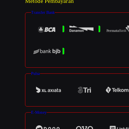
Metode Pembayaran
Transfer Bank
Pulsa
E-Money